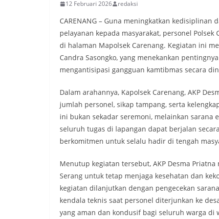
12 Februari 2026
redaksi
CARENANG – Guna meningkatkan kedisiplinan 
pelayanan kepada masyarakat, personel Polsek C
di halaman Mapolsek Carenang. Kegiatan ini me
Candra Sasongko, yang menekankan pentingnya k
mengantisipasi gangguan kamtibmas secara din
Dalam arahannya, Kapolsek Carenang, AKP Desm
jumlah personel, sikap tampang, serta kelengk
ini bukan sekadar seremoni, melainkan sarana 
seluruh tugas di lapangan dapat berjalan secara
berkomitmen untuk selalu hadir di tengah mas
Menutup kegiatan tersebut, AKP Desma Priatna 
Serang untuk tetap menjaga kesehatan dan keko
kegiatan dilanjutkan dengan pengecekan sarana
kendala teknis saat personel diterjunkan ke des
yang aman dan kondusif bagi seluruh warga di