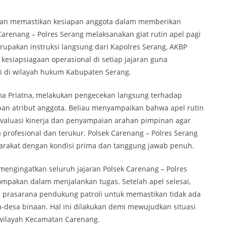
dan memastikan kesiapan anggota dalam memberikan
arenang – Polres Serang melaksanakan giat rutin apel pagi
rupakan instruksi langsung dari Kapolres Serang, AKBP
esiapsiagaan operasional di setiap jajaran guna
i di wilayah hukum Kabupaten Serang.
a Priatna, melakukan pengecekan langsung terhadap
apan atribut anggota. Beliau menyampaikan bahwa apel rutin
evaluasi kinerja dan penyampaian arahan pimpinan agar
 profesional dan terukur. Polsek Carenang – Polres Serang
yarakat dengan kondisi prima dan tanggung jawab penuh.
mengingatkan seluruh jajaran Polsek Carenang – Polres
mpakan dalam menjalankan tugas. Setelah apel selesai,
 prasarana pendukung patroli untuk memastikan tidak ada
a-desa binaan. Hal ini dilakukan demi mewujudkan situasi
 wilayah Kecamatan Carenang.