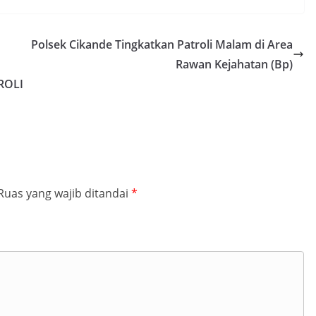
Polsek Cikande Tingkatkan Patroli Malam di Area
Rawan Kejahatan (Bp)
ROLI
Ruas yang wajib ditandai
*