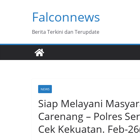
Skip
Falconnews
to
content
Berita Terkini dan Terupdate
NEWS
Siap Melayani Masyar
Carenang – Polres Se
Cek Kekuatan. Feb-26