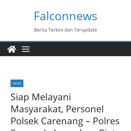
Skip
Falconnews
to
content
Berita Terkini dan Terupdate
NEWS
Siap Melayani
Masyarakat, Personel
Polsek Carenang – Polres