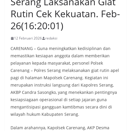
Serang Laksanakan Giat
Rutin Cek Kekuatan. Feb-
26(16:20:01)
12 Februari 2026
redaksi
CARENANG – Guna meningkatkan kedisiplinan dan
memastikan kesiapan anggota dalam memberikan
pelayanan kepada masyarakat, personel Polsek
Carenang – Polres Serang melaksanakan giat rutin apel
pagi di halaman Mapolsek Carenang. Kegiatan ini
merupakan instruksi langsung dari Kapolres Serang,
AKBP Candra Sasongko, yang menekankan pentingnya
kesiapsiagaan operasional di setiap jajaran guna
mengantisipasi gangguan kamtibmas secara dini di
wilayah hukum Kabupaten Serang.
Dalam arahannya, Kapolsek Carenang, AKP Desma