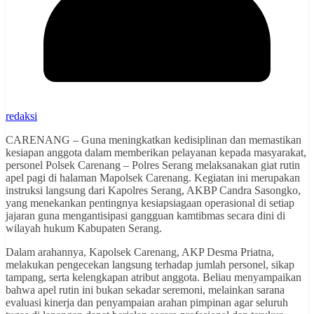
redaksi
CARENANG – Guna meningkatkan kedisiplinan dan memastikan
kesiapan anggota dalam memberikan pelayanan kepada masyarakat,
personel Polsek Carenang – Polres Serang melaksanakan giat rutin
apel pagi di halaman Mapolsek Carenang. Kegiatan ini merupakan
instruksi langsung dari Kapolres Serang, AKBP Candra Sasongko,
yang menekankan pentingnya kesiapsiagaan operasional di setiap
jajaran guna mengantisipasi gangguan kamtibmas secara dini di
wilayah hukum Kabupaten Serang.
Dalam arahannya, Kapolsek Carenang, AKP Desma Priatna,
melakukan pengecekan langsung terhadap jumlah personel, sikap
tampang, serta kelengkapan atribut anggota. Beliau menyampaikan
bahwa apel rutin ini bukan sekadar seremoni, melainkan sarana
evaluasi kinerja dan penyampaian arahan pimpinan agar seluruh