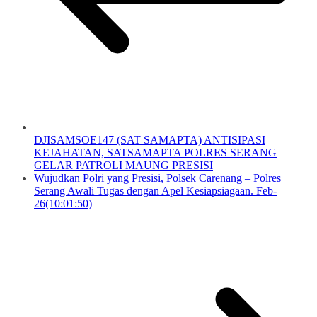
DJISAMSOE147 (SAT SAMAPTA) ANTISIPASI
KEJAHATAN, SATSAMAPTA POLRES SERANG
GELAR PATROLI MAUNG PRESISI
Wujudkan Polri yang Presisi, Polsek Carenang – Polres
Serang Awali Tugas dengan Apel Kesiapsiagaan. Feb-
26(10:01:50)