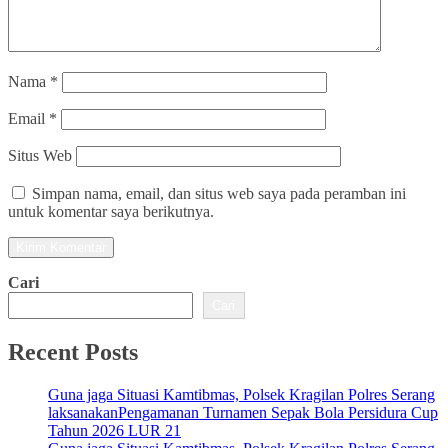
Nama
*
Email
*
Situs Web
Simpan nama, email, dan situs web saya pada peramban ini
untuk komentar saya berikutnya.
Cari
Cari
Recent Posts
Guna jaga Situasi Kamtibmas, Polsek Kragilan Polres Serang
laksanakanPengamanan Turnamen Sepak Bola Persidura Cup
Tahun 2026 LUR 21