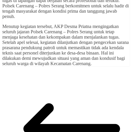
tugas di lapangan dapat berjalan secara profesional dan terukur.
Polsek Carenang – Polres Serang berkomitmen untuk selalu hadir di
tengah masyarakat dengan kondisi prima dan tanggung jawab
penuh.
Menutup kegiatan tersebut, AKP Desma Priatna mengingatkan
seluruh jajaran Polsek Carenang – Polres Serang untuk tetap
menjaga kesehatan dan kekompakan dalam menjalankan tugas.
Setelah apel selesai, kegiatan dilanjutkan dengan pengecekan sarana
prasarana pendukung patroli untuk memastikan tidak ada kendala
teknis saat personel diterjunkan ke desa-desa binaan. Hal ini
dilakukan demi mewujudkan situasi yang aman dan kondusif bagi
seluruh warga di wilayah Kecamatan Carenang.