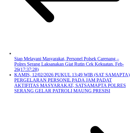
Siap Melayani Masyarakat, Personel Polsek Carenang –
Polres Serang Laksanakan Giat Rutin Cek Kekuatan. Feb-
26(17:37:28)
KAMIS, 12/02/2026 PUKUL 13:49 WIB (SAT SAMAPTA)
PERGELARAN PERSONIL PADA JAM PADAT
AKTIFITAS MASYARAKAT, SATSAMAPTA POLRES
SERANG GELAR PATROLI MAUNG PRESISI