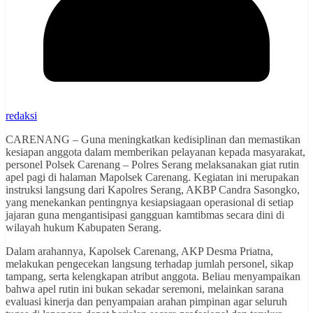
redaksi
CARENANG – Guna meningkatkan kedisiplinan dan memastikan
kesiapan anggota dalam memberikan pelayanan kepada masyarakat,
personel Polsek Carenang – Polres Serang melaksanakan giat rutin
apel pagi di halaman Mapolsek Carenang. Kegiatan ini merupakan
instruksi langsung dari Kapolres Serang, AKBP Candra Sasongko,
yang menekankan pentingnya kesiapsiagaan operasional di setiap
jajaran guna mengantisipasi gangguan kamtibmas secara dini di
wilayah hukum Kabupaten Serang.
Dalam arahannya, Kapolsek Carenang, AKP Desma Priatna,
melakukan pengecekan langsung terhadap jumlah personel, sikap
tampang, serta kelengkapan atribut anggota. Beliau menyampaikan
bahwa apel rutin ini bukan sekadar seremoni, melainkan sarana
evaluasi kinerja dan penyampaian arahan pimpinan agar seluruh