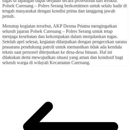
tugas di lapangan dapat berjalan secara profesional dan terukur.
Polsek Carenang – Polres Serang berkomitmen untuk selalu hadir di
tengah masyarakat dengan kondisi prima dan tanggung jawab
penuh.
Menutup kegiatan tersebut, AKP Desma Priatna mengingatkan
seluruh jajaran Polsek Carenang – Polres Serang untuk tetap
menjaga kesehatan dan kekompakan dalam menjalankan tugas.
Setelah apel selesai, kegiatan dilanjutkan dengan pengecekan sarana
prasarana pendukung patroli untuk memastikan tidak ada kendala
teknis saat personel diterjunkan ke desa-desa binaan. Hal ini
dilakukan demi mewujudkan situasi yang aman dan kondusif bagi
seluruh warga di wilayah Kecamatan Carenang.