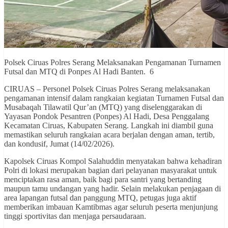
Polsek Ciruas Polres Serang Melaksanakan Pengamanan Turnamen
Futsal dan MTQ di Ponpes Al Hadi Banten. 6
CIRUAS – Personel Polsek Ciruas Polres Serang melaksanakan
pengamanan intensif dalam rangkaian kegiatan Turnamen Futsal dan
Musabaqah Tilawatil Qur’an (MTQ) yang diselenggarakan di
Yayasan Pondok Pesantren (Ponpes) Al Hadi, Desa Penggalang
Kecamatan Ciruas, Kabupaten Serang. Langkah ini diambil guna
memastikan seluruh rangkaian acara berjalan dengan aman, tertib,
dan kondusif, Jumat (14/02/2026).
Kapolsek Ciruas Kompol Salahuddin menyatakan bahwa kehadiran
Polri di lokasi merupakan bagian dari pelayanan masyarakat untuk
menciptakan rasa aman, baik bagi para santri yang bertanding
maupun tamu undangan yang hadir. Selain melakukan penjagaan di
area lapangan futsal dan panggung MTQ, petugas juga aktif
memberikan imbauan Kamtibmas agar seluruh peserta menjunjung
tinggi sportivitas dan menjaga persaudaraan.