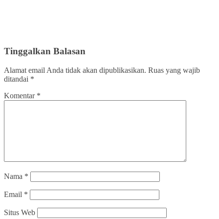
Tinggalkan Balasan
Alamat email Anda tidak akan dipublikasikan.
Ruas yang wajib
ditandai
*
Komentar
*
Nama
*
Email
*
Situs Web