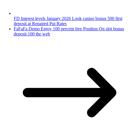
FD Interest levels January 2026 Look casino bonus 500 first
deposit at Repaired Put Rates
FaFaFa Demo Enjoy 100 percent free Position On slot bonus
deposit 100 the web