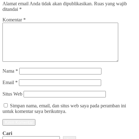
Alamat email Anda tidak akan dipublikasikan.
Ruas yang wajib
ditandai
*
Komentar
*
Nama
*
Email
*
Situs Web
Simpan nama, email, dan situs web saya pada peramban ini
untuk komentar saya berikutnya.
Cari