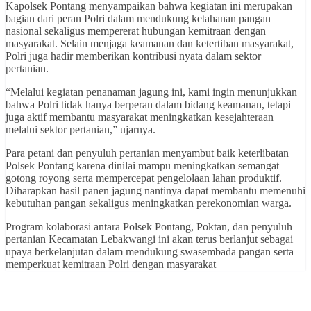
Kapolsek Pontang menyampaikan bahwa kegiatan ini merupakan
bagian dari peran Polri dalam mendukung ketahanan pangan
nasional sekaligus mempererat hubungan kemitraan dengan
masyarakat. Selain menjaga keamanan dan ketertiban masyarakat,
Polri juga hadir memberikan kontribusi nyata dalam sektor
pertanian.
“Melalui kegiatan penanaman jagung ini, kami ingin menunjukkan
bahwa Polri tidak hanya berperan dalam bidang keamanan, tetapi
juga aktif membantu masyarakat meningkatkan kesejahteraan
melalui sektor pertanian,” ujarnya.
Para petani dan penyuluh pertanian menyambut baik keterlibatan
Polsek Pontang karena dinilai mampu meningkatkan semangat
gotong royong serta mempercepat pengelolaan lahan produktif.
Diharapkan hasil panen jagung nantinya dapat membantu memenuhi
kebutuhan pangan sekaligus meningkatkan perekonomian warga.
Program kolaborasi antara Polsek Pontang, Poktan, dan penyuluh
pertanian Kecamatan Lebakwangi ini akan terus berlanjut sebagai
upaya berkelanjutan dalam mendukung swasembada pangan serta
memperkuat kemitraan Polri dengan masyarakat