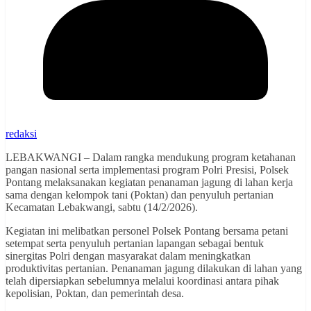
redaksi
LEBAKWANGI – Dalam rangka mendukung program ketahanan
pangan nasional serta implementasi program Polri Presisi, Polsek
Pontang melaksanakan kegiatan penanaman jagung di lahan kerja
sama dengan kelompok tani (Poktan) dan penyuluh pertanian
Kecamatan Lebakwangi, sabtu (14/2/2026).
Kegiatan ini melibatkan personel Polsek Pontang bersama petani
setempat serta penyuluh pertanian lapangan sebagai bentuk
sinergitas Polri dengan masyarakat dalam meningkatkan
produktivitas pertanian. Penanaman jagung dilakukan di lahan yang
telah dipersiapkan sebelumnya melalui koordinasi antara pihak
kepolisian, Poktan, dan pemerintah desa.