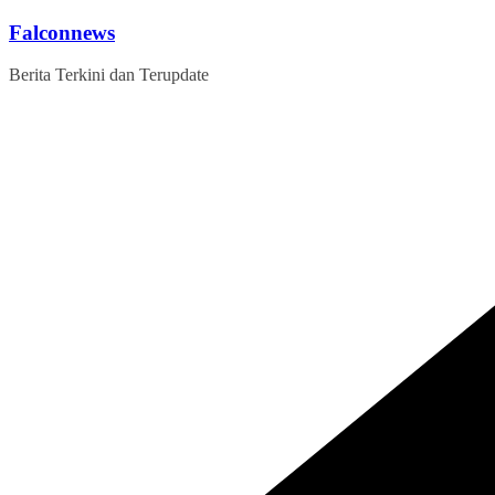
Skip
Falconnews
to
content
Berita Terkini dan Terupdate