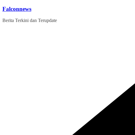
Skip
Falconnews
to
content
Berita Terkini dan Terupdate