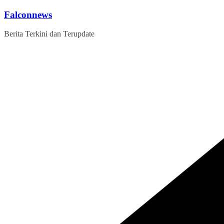
Skip
Falconnews
to
content
Berita Terkini dan Terupdate