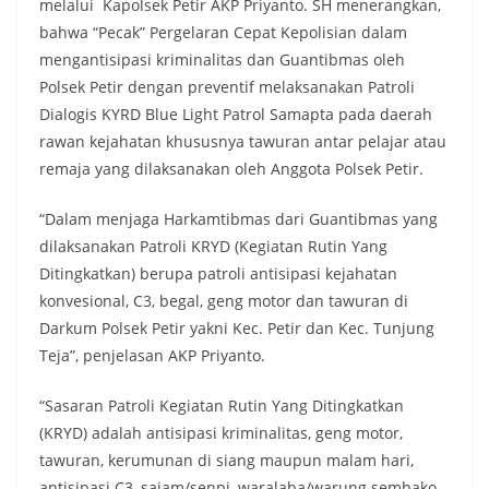
melalui Kapolsek Petir AKP Priyanto. SH menerangkan,
bahwa “Pecak” Pergelaran Cepat Kepolisian dalam
mengantisipasi kriminalitas dan Guantibmas oleh
Polsek Petir dengan preventif melaksanakan Patroli
Dialogis KYRD Blue Light Patrol Samapta pada daerah
rawan kejahatan khususnya tawuran antar pelajar atau
remaja yang dilaksanakan oleh Anggota Polsek Petir.
“Dalam menjaga Harkamtibmas dari Guantibmas yang
dilaksanakan Patroli KRYD (Kegiatan Rutin Yang
Ditingkatkan) berupa patroli antisipasi kejahatan
konvesional, C3, begal, geng motor dan tawuran di
Darkum Polsek Petir yakni Kec. Petir dan Kec. Tunjung
Teja”, penjelasan AKP Priyanto.
“Sasaran Patroli Kegiatan Rutin Yang Ditingkatkan
(KRYD) adalah antisipasi kriminalitas, geng motor,
tawuran, kerumunan di siang maupun malam hari,
antisipasi C3, sajam/senpi, waralaba/warung sembako