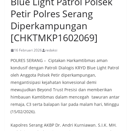
Blue Light Patrol Polsek
Petir Polres Serang
Diperkampungan
[CHKTMKP1602069]
16 Februari 2026
redaksi
POLRES SERANG – Ciptakan Harkamtibmas aman
kondusif dengan Patroli Dialogis KRYD Blue Light Patrol
oleh Anggota Polsek Petir diperkampungan,
mengantisipasi kejahatan konvesional demi
mewujudkan Beyond Trust Presisi dan memberikan
himbauan Kamtibmas dalam mencegah tawuran antar
remaja, C3 serta balapan liar pada malam hari, Minggu
(15/02/2026).
Kapolres Serang AKBP Dr. Andri Kurniawan. S.I.K. MH.