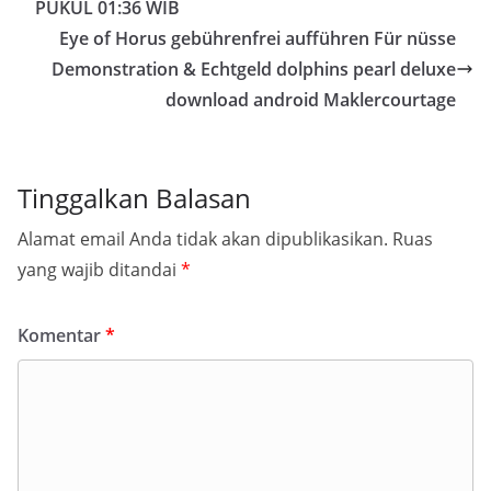
PUKUL 01:36 WIB
Eye of Horus gebührenfrei aufführen Für nüsse
Demonstration & Echtgeld dolphins pearl deluxe
download android Maklercourtage
Tinggalkan Balasan
Alamat email Anda tidak akan dipublikasikan.
Ruas
yang wajib ditandai
*
Komentar
*