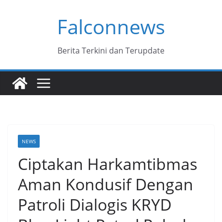
Skip
Falconnews
to
content
Berita Terkini dan Terupdate
NEWS
Ciptakan Harkamtibmas
Aman Kondusif Dengan
Patroli Dialogis KRYD