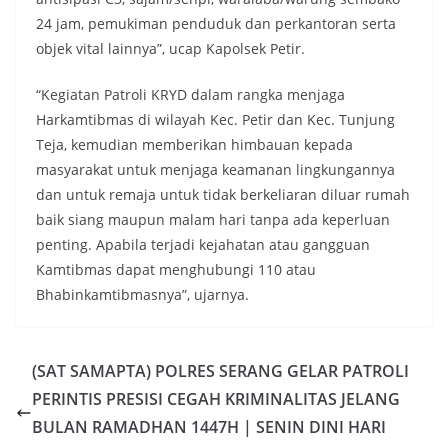
24 jam, pemukiman penduduk dan perkantoran serta
objek vital lainnya”, ucap Kapolsek Petir.
“Kegiatan Patroli KRYD dalam rangka menjaga
Harkamtibmas di wilayah Kec. Petir dan Kec. Tunjung
Teja, kemudian memberikan himbauan kepada
masyarakat untuk menjaga keamanan lingkungannya
dan untuk remaja untuk tidak berkeliaran diluar rumah
baik siang maupun malam hari tanpa ada keperluan
penting. Apabila terjadi kejahatan atau gangguan
Kamtibmas dapat menghubungi 110 atau
Bhabinkamtibmasnya”, ujarnya.
(SAT SAMAPTA) POLRES SERANG GELAR PATROLI
PERINTIS PRESISI CEGAH KRIMINALITAS JELANG
BULAN RAMADHAN 1447H | SENIN DINI HARI