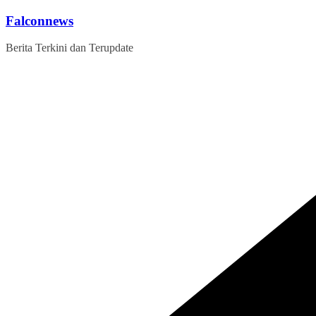
Skip
Falconnews
to
content
Berita Terkini dan Terupdate