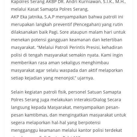
Kapolres Serang AKBP DR. Andri Kurniawan, S.I.K., M.H.,
melalui Kasat Samapta Polres Serang,
AKP Eka Jatnika, S.A.P menyampaikan bahwa patroli ini
merupakan langkah preventif (Pencegahan) yang rutin
dilaksanakan baik Pagi, Sore ataupun malam hari untuk
menekan potensi gangguan keamanan dan ketertiban
masyarakat. “Melalui Patroli Perintis Presisi, kehadiran
polisi di tengah masyarakat semakin nyata. Kami ingin
memberikan rasa aman sekaligus menghimbau
masyarakat agar selalu waspada dan aktif melaporkan
setiap kejadian yang menonjol,” ujarnya.
Selain kegiatan patroli fisik, personel Satuan Samapta
Polres Serang juga melakukan interaksi/Dialog Secara
langsung kepada Masyarakat, menyampaikan pesan-
pesan kamtibmas, dan mengingatkan masyarakat untuk
segera melaporkan hal-hal yang berpotensi
mengganggu keamanan melalui kantor polisi terdekat