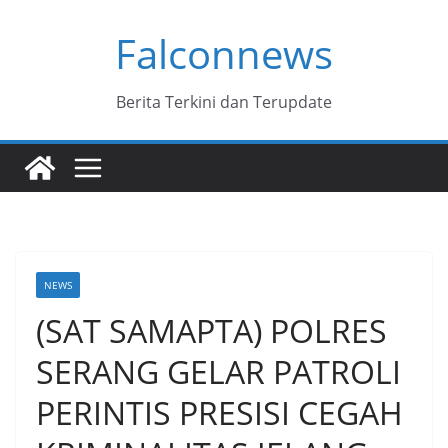
Skip
Falconnews
to
content
Berita Terkini dan Terupdate
NEWS
(SAT SAMAPTA) POLRES
SERANG GELAR PATROLI
PERINTIS PRESISI CEGAH