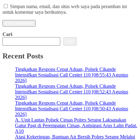
Simpan nama, email, dan situs web saya pada peramban ini
untuk komentar saya berikutnya.
Cari
Cari
Recent Posts
Tingkatkan Respons Cepat Aduan, Polsek Cikande
Intensifkan Sosialisasi Call Center 110 [08:55:43 Agustus
2026]
Tingkatkan Respons Cepat Aduan, Polsek Cikande
Intensifkan Sosialisasi Call Center 110 [08:52:43 Agustus
2026]
Tingkatkan Respons Cepat Aduan, Polsek Cikande
Intensifkan Sosialisasi Call Center 110 [08:50:43 Agustus
2026]
A. Unit Lantas Polsek Ciruas Polres Serang Laksanakan
Gatur Pagi di Perempatan Ciruas, Antisipasi Arus Lalin Padat.
A10
Atasi Kekeringan, Bantuan Air Bersih Polres Serang Melalui