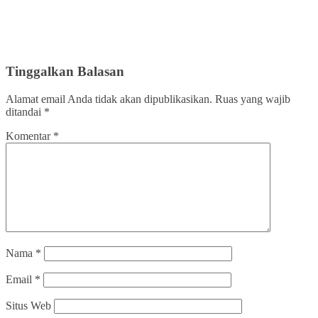
Tinggalkan Balasan
Alamat email Anda tidak akan dipublikasikan.
Ruas yang wajib
ditandai
*
Komentar
*
Nama
*
Email
*
Situs Web