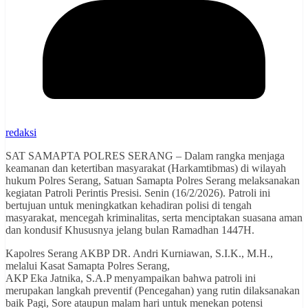
redaksi
SAT SAMAPTA POLRES SERANG – Dalam rangka menjaga
keamanan dan ketertiban masyarakat (Harkamtibmas) di wilayah
hukum Polres Serang, Satuan Samapta Polres Serang melaksanakan
kegiatan Patroli Perintis Presisi. Senin (16/2/2026). Patroli ini
bertujuan untuk meningkatkan kehadiran polisi di tengah
masyarakat, mencegah kriminalitas, serta menciptakan suasana aman
dan kondusif Khususnya jelang bulan Ramadhan 1447H.
Kapolres Serang AKBP DR. Andri Kurniawan, S.I.K., M.H.,
melalui Kasat Samapta Polres Serang,
AKP Eka Jatnika, S.A.P menyampaikan bahwa patroli ini
merupakan langkah preventif (Pencegahan) yang rutin dilaksanakan
baik Pagi, Sore ataupun malam hari untuk menekan potensi