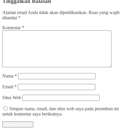
Tinggalkan Balasan
Alamat email Anda tidak akan dipublikasikan.
Ruas yang wajib
ditandai
*
Komentar
*
Nama
*
Email
*
Situs Web
Simpan nama, email, dan situs web saya pada peramban ini
untuk komentar saya berikutnya.