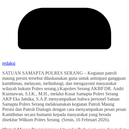
redaksi
SATUAN SAMAPTA POLRES SERANG – Kegiatan patroli
maung presisi tersebut dilaskanakan guna untuk antisipasi gangguan
kamtibmas, melayani, melindungi, dan mengayomi masyarakat
wilayah hukum Polres serang,).Kapolres Serang AKBP DR. Andri
Kurniawan, S.I.K., M.H., melalui Kasat Samapta Polres Serang
AKP Eka Jatnika, S.A.P, menyampaikan bahwa personel Satuan
Samapta Polres Serang melaksanakan kegiatan Patroli Maung
Presisi dan Patroli Dialogis dengan cara menyampaikan pesan pesan
Kamtibmas secara humanis kepada masyarakat yang berada
disekitar Wilkum Polres Serang. (Senin, 16 Februari 2026).