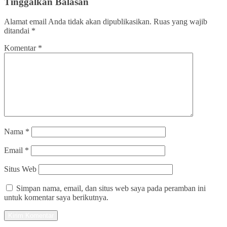
Tinggalkan Balasan
Alamat email Anda tidak akan dipublikasikan.
Ruas yang wajib
ditandai
*
Komentar
*
Nama
*
Email
*
Situs Web
Simpan nama, email, dan situs web saya pada peramban ini
untuk komentar saya berikutnya.