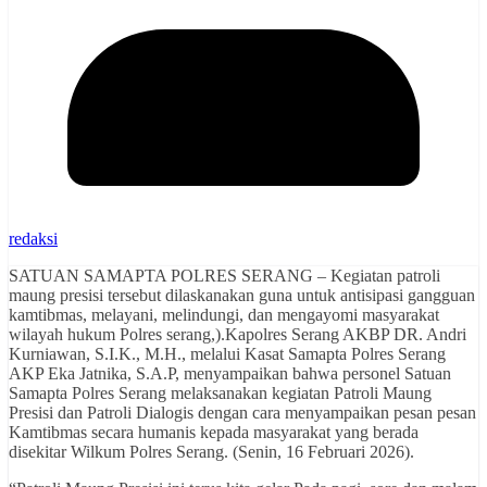
redaksi
SATUAN SAMAPTA POLRES SERANG – Kegiatan patroli
maung presisi tersebut dilaskanakan guna untuk antisipasi gangguan
kamtibmas, melayani, melindungi, dan mengayomi masyarakat
wilayah hukum Polres serang,).Kapolres Serang AKBP DR. Andri
Kurniawan, S.I.K., M.H., melalui Kasat Samapta Polres Serang
AKP Eka Jatnika, S.A.P, menyampaikan bahwa personel Satuan
Samapta Polres Serang melaksanakan kegiatan Patroli Maung
Presisi dan Patroli Dialogis dengan cara menyampaikan pesan pesan
Kamtibmas secara humanis kepada masyarakat yang berada
disekitar Wilkum Polres Serang. (Senin, 16 Februari 2026).