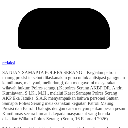
redaksi
SATUAN SAMAPTA POLRES SERANG – Kegiatan patroli
maung presisi tersebut dilaskanakan guna untuk antisipasi gangguan
kamtibmas, melayani, melindungi, dan mengayomi masyarakat
wilayah hukum Polres serang,).Kapolres Serang AKBP DR. Andri
Kurniawan, S.I.K., M.H., melalui Kasat Samapta Polres Serang
AKP Eka Jatnika, S.A.P, menyampaikan bahwa personel Satuan
Samapta Polres Serang melaksanakan kegiatan Patroli Maung
Presisi dan Patroli Dialogis dengan cara menyampaikan pesan pesan
Kamtibmas secara humanis kepada masyarakat yang berada
disekitar Wilkum Polres Serang. (Senin, 16 Februari 2026).