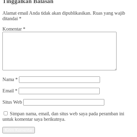
Tinggalkan Balasan
Alamat email Anda tidak akan dipublikasikan.
Ruas yang wajib
ditandai
*
Komentar
*
Nama
*
Email
*
Situs Web
Simpan nama, email, dan situs web saya pada peramban ini
untuk komentar saya berikutnya.