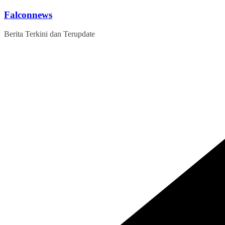
Skip
Falconnews
to
content
Berita Terkini dan Terupdate