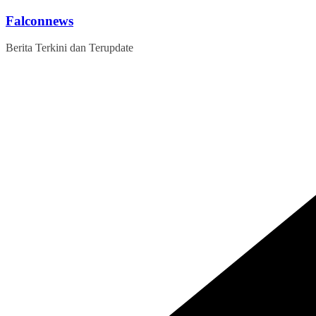
Skip
Falconnews
to
content
Berita Terkini dan Terupdate