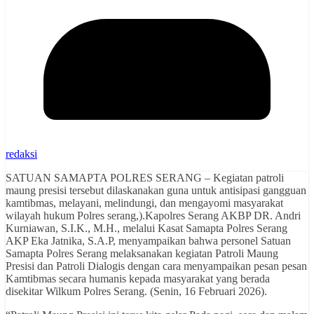
redaksi
SATUAN SAMAPTA POLRES SERANG – Kegiatan patroli
maung presisi tersebut dilaskanakan guna untuk antisipasi gangguan
kamtibmas, melayani, melindungi, dan mengayomi masyarakat
wilayah hukum Polres serang,).Kapolres Serang AKBP DR. Andri
Kurniawan, S.I.K., M.H., melalui Kasat Samapta Polres Serang
AKP Eka Jatnika, S.A.P, menyampaikan bahwa personel Satuan
Samapta Polres Serang melaksanakan kegiatan Patroli Maung
Presisi dan Patroli Dialogis dengan cara menyampaikan pesan pesan
Kamtibmas secara humanis kepada masyarakat yang berada
disekitar Wilkum Polres Serang. (Senin, 16 Februari 2026).