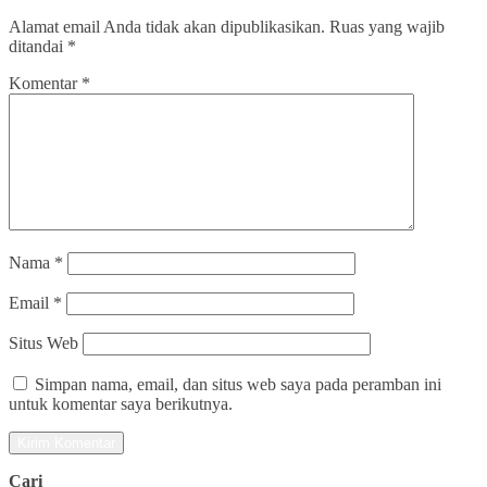
Alamat email Anda tidak akan dipublikasikan.
Ruas yang wajib
ditandai
*
Komentar
*
Nama
*
Email
*
Situs Web
Simpan nama, email, dan situs web saya pada peramban ini
untuk komentar saya berikutnya.
Cari