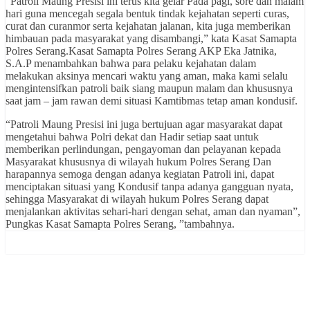
“Patroli Maung Presisi ini terus kita gelar Pada pagi, sore dan malam
hari guna mencegah segala bentuk tindak kejahatan seperti curas,
curat dan curanmor serta kejahatan jalanan, kita juga memberikan
himbauan pada masyarakat yang disambangi,” kata Kasat Samapta
Polres Serang.Kasat Samapta Polres Serang AKP Eka Jatnika,
S.A.P menambahkan bahwa para pelaku kejahatan dalam
melakukan aksinya mencari waktu yang aman, maka kami selalu
mengintensifkan patroli baik siang maupun malam dan khususnya
saat jam – jam rawan demi situasi Kamtibmas tetap aman kondusif.
“Patroli Maung Presisi ini juga bertujuan agar masyarakat dapat
mengetahui bahwa Polri dekat dan Hadir setiap saat untuk
memberikan perlindungan, pengayoman dan pelayanan kepada
Masyarakat khususnya di wilayah hukum Polres Serang Dan
harapannya semoga dengan adanya kegiatan Patroli ini, dapat
menciptakan situasi yang Kondusif tanpa adanya gangguan nyata,
sehingga Masyarakat di wilayah hukum Polres Serang dapat
menjalankan aktivitas sehari-hari dengan sehat, aman dan nyaman”,
Pungkas Kasat Samapta Polres Serang, ”tambahnya.