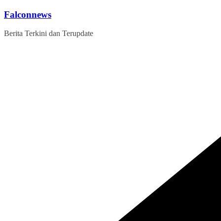
Skip
Falconnews
to
content
Berita Terkini dan Terupdate