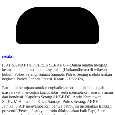
redaksi
(SAT SAMAPTA POLRES SERANG – Dalam rangka menjaga
keamanan dan ketertiban masyarakat (Harkamtibmas) di wilayah
hukum Polres Serang. Satuan Samapta Polres Serang melaksanakan
kegiatan Patroli Perintis Presisi. Kamis (11/6/2026).
Patroli ini bertujuan untuk menghadirkan sosok polisi di tengah
masyarakat, mencegah kriminalitas, serta menciptakan suasana aman
dan kondusif. Kapolres Serang AKBP DR. Andri Kurniawan,
S.I.K., M.H., melalui Kasat Samapta Polres Serang, AKP Eka
Jatnika, S.A.P menyampaikan bahwa patroli ini merupakan langkah
preventif (Pencegahan) yang rutin dilaksanakan baik Pagi, Sore