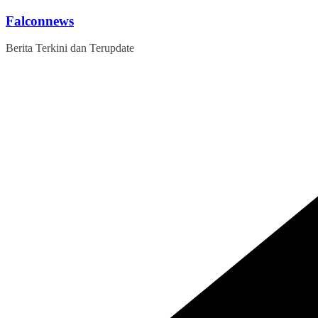
Skip
Falconnews
to
content
Berita Terkini dan Terupdate