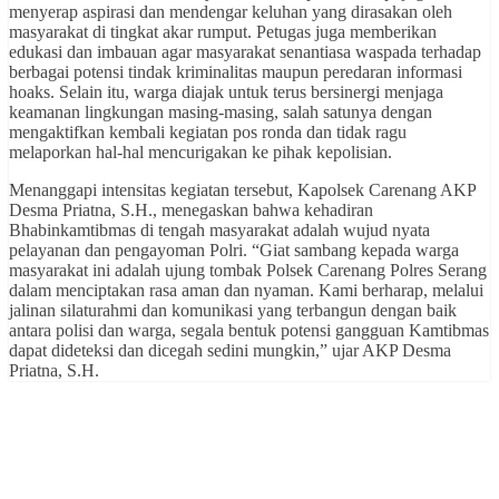
menyerap aspirasi dan mendengar keluhan yang dirasakan oleh
masyarakat di tingkat akar rumput. Petugas juga memberikan
edukasi dan imbauan agar masyarakat senantiasa waspada terhadap
berbagai potensi tindak kriminalitas maupun peredaran informasi
hoaks. Selain itu, warga diajak untuk terus bersinergi menjaga
keamanan lingkungan masing-masing, salah satunya dengan
mengaktifkan kembali kegiatan pos ronda dan tidak ragu
melaporkan hal-hal mencurigakan ke pihak kepolisian.
Menanggapi intensitas kegiatan tersebut, Kapolsek Carenang AKP
Desma Priatna, S.H., menegaskan bahwa kehadiran
Bhabinkamtibmas di tengah masyarakat adalah wujud nyata
pelayanan dan pengayoman Polri. “Giat sambang kepada warga
masyarakat ini adalah ujung tombak Polsek Carenang Polres Serang
dalam menciptakan rasa aman dan nyaman. Kami berharap, melalui
jalinan silaturahmi dan komunikasi yang terbangun dengan baik
antara polisi dan warga, segala bentuk potensi gangguan Kamtibmas
dapat dideteksi dan dicegah sedini mungkin,” ujar AKP Desma
Priatna, S.H.