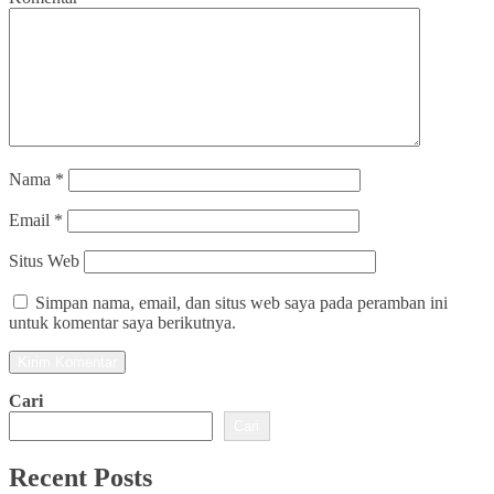
Nama
*
Email
*
Situs Web
Simpan nama, email, dan situs web saya pada peramban ini
untuk komentar saya berikutnya.
Cari
Cari
Recent Posts