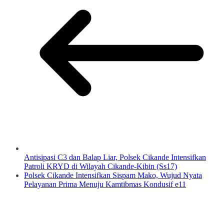
Antisipasi C3 dan Balap Liar, Polsek Cikande Intensifkan
Patroli KRYD di Wilayah Cikande-Kibin (Ss17)
Polsek Cikande Intensifkan Sispam Mako, Wujud Nyata
Pelayanan Prima Menuju Kamtibmas Kondusif e11