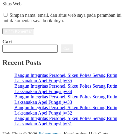
Situs Web
Simpan nama, email, dan situs web saya pada peramban ini
untuk komentar saya berikutnya.
Cari
Cari
Recent Posts
Bangun Integritas Personel, Sikeu Polres Serang Rutin
Laksanakan Apel Fungsi jw35
Bangun Integritas Personel, Sikeu Polres Serang Rutin
Laksanakan Apel Fungsi jw34
Bangun Integritas Personel, Sikeu Polres Serang Rutin
Laksanakan Apel Fungsi jw33
Bangun Integritas Personel, Sikeu Polres Serang Rutin
Laksanakan Apel Fungsi jw32
Bangun Integritas Personel, Sikeu Polres Serang Rutin
Laksanakan Apel Fungsi jw31
Hak Cipta © 2026
Falconnews
. Keseluruhan Hak Cipta.