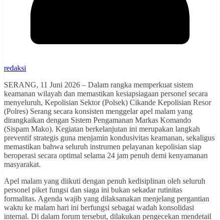
redaksi
SERANG, 11 Juni 2026 – Dalam rangka memperkuat sistem
keamanan wilayah dan memastikan kesiapsiagaan personel secara
menyeluruh, Kepolisian Sektor (Polsek) Cikande Kepolisian Resor
(Polres) Serang secara konsisten menggelar apel malam yang
dirangkaikan dengan Sistem Pengamanan Markas Komando
(Sispam Mako). Kegiatan berkelanjutan ini merupakan langkah
preventif strategis guna menjamin kondusivitas keamanan, sekaligus
memastikan bahwa seluruh instrumen pelayanan kepolisian siap
beroperasi secara optimal selama 24 jam penuh demi kenyamanan
masyarakat.
​Apel malam yang diikuti dengan penuh kedisiplinan oleh seluruh
personel piket fungsi dan siaga ini bukan sekadar rutinitas
formalitas. Agenda wajib yang dilaksanakan menjelang pergantian
waktu ke malam hari ini berfungsi sebagai wadah konsolidasi
internal. Di dalam forum tersebut, dilakukan pengecekan mendetail