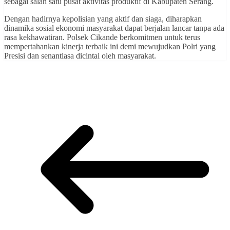
sebagai salah satu pusat aktivitas produktif di Kabupaten Serang.
​Dengan hadirnya kepolisian yang aktif dan siaga, diharapkan
dinamika sosial ekonomi masyarakat dapat berjalan lancar tanpa ada
rasa kekhawatiran. Polsek Cikande berkomitmen untuk terus
mempertahankan kinerja terbaik ini demi mewujudkan Polri yang
Presisi dan senantiasa dicintai oleh masyarakat.