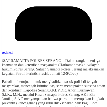
redaksi
(SAT SAMAPTA POLRES SERANG – Dalam rangka menjaga
keamanan dan ketertiban masyarakat (Harkamtibmas) di wilayah
hukum Polres Serang. Satuan Samapta Polres Serang melaksanakan
kegiatan Patroli Perintis Presisi. Jumat( 12/6/2026).
Patroli ini bertujuan untuk menghadirkan sosok polisi di tengah
masyarakat, mencegah kriminalitas, serta menciptakan suasana aman
dan kondusif. Kapolres Serang AKBP DR. Andri Kurniawan,
S.I.K., M.H., melalui Kasat Samapta Polres Serang, AKP Eka
Jatnika, S.A.P menyampaikan bahwa patroli ini merupakan langkah
preventif (Pencegahan) yang rutin dilaksanakan baik Pagi, Sore