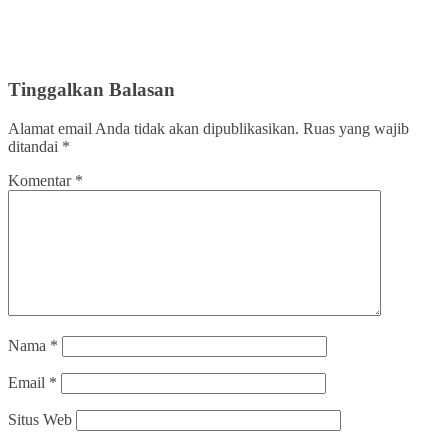
Tinggalkan Balasan
Alamat email Anda tidak akan dipublikasikan.
Ruas yang wajib
ditandai
*
Komentar
*
Nama
*
Email
*
Situs Web