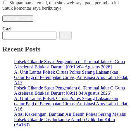
Simpan nama, email, dan situs web saya pada peramban ini
untuk komentar saya berikutnya.
Cari
Cari
Recent Posts
Polsek Cikande Sasar Pengendara di Terminal Jalur C Guna
Akselerasi Edukasi Darurat [09:13:04 Agustus 2026]
A. Unit Lantas Polsek Ciruas Polres Serang Laksanakan
Gatur Pagi di Perempatan Ciruas, Antisipasi Arus Lalin Padat.
A17
Polsek Cikande Sasar Pengendara di Terminal Jalur C Guna
Akselerasi Edukasi Darurat [09:11:04 Agustus 2026]
A. Unit Lantas Polsek Ciruas Polres Serang Laksanakan
Gatur Pagi di Perempatan Ciruas, Antisipasi Arus Lalin Padat.
A16
Atasi Kekeringan, Bantuan Air Bersih Polres Serang Melalui
Polsek Cikande Disalurkan ke Nambo Udik dan Kibin
(Aa163)