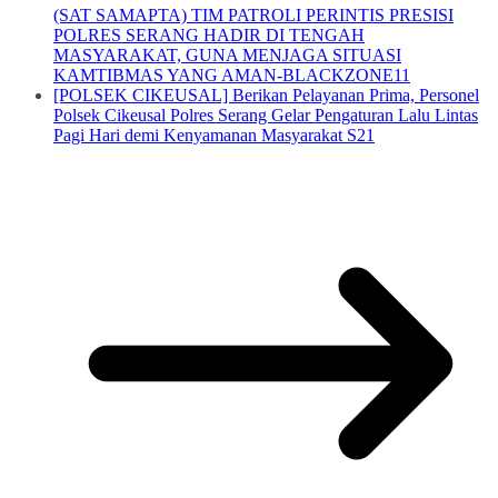
(SAT SAMAPTA) TIM PATROLI PERINTIS PRESISI
POLRES SERANG HADIR DI TENGAH
MASYARAKAT, GUNA MENJAGA SITUASI
KAMTIBMAS YANG AMAN-BLACKZONE11
[POLSEK CIKEUSAL] Berikan Pelayanan Prima, Personel
Polsek Cikeusal Polres Serang Gelar Pengaturan Lalu Lintas
Pagi Hari demi Kenyamanan Masyarakat S21