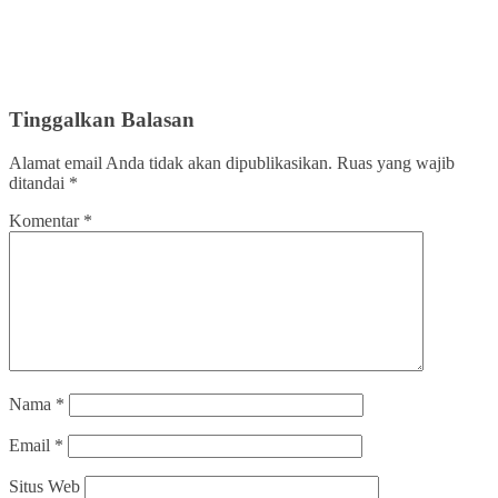
Tinggalkan Balasan
Alamat email Anda tidak akan dipublikasikan.
Ruas yang wajib
ditandai
*
Komentar
*
Nama
*
Email
*
Situs Web