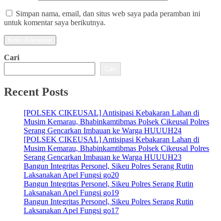
Simpan nama, email, dan situs web saya pada peramban ini
untuk komentar saya berikutnya.
Cari
Cari
Recent Posts
[POLSEK CIKEUSAL] Antisipasi Kebakaran Lahan di
Musim Kemarau, Bhabinkamtibmas Polsek Cikeusal Polres
Serang Gencarkan Imbauan ke Warga HUUUH24
[POLSEK CIKEUSAL] Antisipasi Kebakaran Lahan di
Musim Kemarau, Bhabinkamtibmas Polsek Cikeusal Polres
Serang Gencarkan Imbauan ke Warga HUUUH23
Bangun Integritas Personel, Sikeu Polres Serang Rutin
Laksanakan Apel Fungsi go20
Bangun Integritas Personel, Sikeu Polres Serang Rutin
Laksanakan Apel Fungsi go19
Bangun Integritas Personel, Sikeu Polres Serang Rutin
Laksanakan Apel Fungsi go17