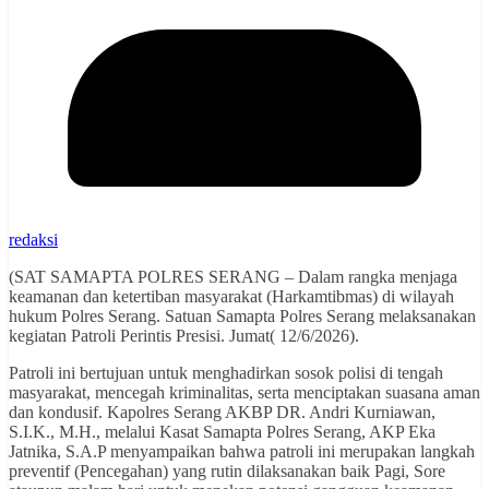
redaksi
(SAT SAMAPTA POLRES SERANG – Dalam rangka menjaga
keamanan dan ketertiban masyarakat (Harkamtibmas) di wilayah
hukum Polres Serang. Satuan Samapta Polres Serang melaksanakan
kegiatan Patroli Perintis Presisi. Jumat( 12/6/2026).
Patroli ini bertujuan untuk menghadirkan sosok polisi di tengah
masyarakat, mencegah kriminalitas, serta menciptakan suasana aman
dan kondusif. Kapolres Serang AKBP DR. Andri Kurniawan,
S.I.K., M.H., melalui Kasat Samapta Polres Serang, AKP Eka
Jatnika, S.A.P menyampaikan bahwa patroli ini merupakan langkah
preventif (Pencegahan) yang rutin dilaksanakan baik Pagi, Sore