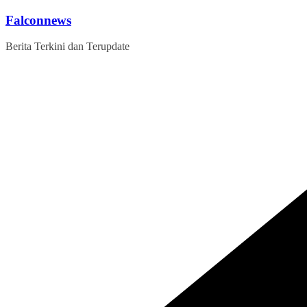
Skip
Falconnews
to
content
Berita Terkini dan Terupdate