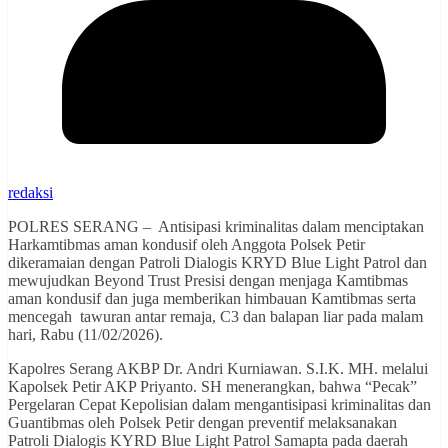
redaksi
POLRES SERANG – Antisipasi kriminalitas dalam menciptakan
Harkamtibmas aman kondusif oleh Anggota Polsek Petir
dikeramaian dengan Patroli Dialogis KRYD Blue Light Patrol dan
mewujudkan Beyond Trust Presisi dengan menjaga Kamtibmas
aman kondusif dan juga memberikan himbauan Kamtibmas serta
mencegah tawuran antar remaja, C3 dan balapan liar pada malam
hari, Rabu (11/02/2026).
Kapolres Serang AKBP Dr. Andri Kurniawan. S.I.K. MH. melalui
Kapolsek Petir AKP Priyanto. SH menerangkan, bahwa “Pecak”
Pergelaran Cepat Kepolisian dalam mengantisipasi kriminalitas dan
Guantibmas oleh Polsek Petir dengan preventif melaksanakan
Patroli Dialogis KYRD Blue Light Patrol Samapta pada daerah