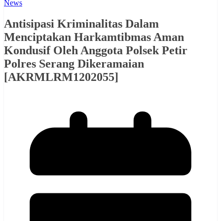
News
Antisipasi Kriminalitas Dalam
Menciptakan Harkamtibmas Aman
Kondusif Oleh Anggota Polsek Petir
Polres Serang Dikeramaian
[AKRMLRM1202055]