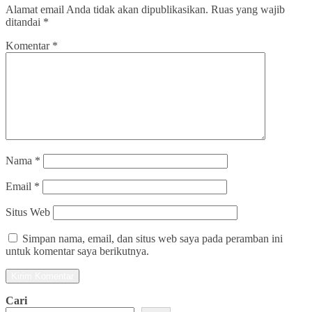
Alamat email Anda tidak akan dipublikasikan.
Ruas yang wajib
ditandai
*
Komentar
*
Nama
*
Email
*
Situs Web
Simpan nama, email, dan situs web saya pada peramban ini
untuk komentar saya berikutnya.
Cari