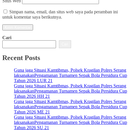
Situs Web
Simpan nama, email, dan situs web saya pada peramban ini
untuk komentar saya berikutnya.
Cari
Cari
Recent Posts
Guna jaga Situasi Kamtibmas, Polsek Kragilan Polres Serang
laksanakanPengamanan Turnamen Sepak Bola Persidura Cup
Tahun 2026 LUR 21
Guna jaga Situasi Kamtibmas, Polsek Kragilan Polres Serang
laksanakanPengamanan Turnamen Sepak Bola Persidura Cup
Tahun 2026 HH 21
Guna jaga Situasi Kamtibmas, Polsek Kragilan Polres Serang
laksanakanPengamanan Turnamen Sepak Bola Persidura Cup
Tahun 2026 ME 21
Guna jaga Situasi Kamtibmas, Polsek Kragilan Polres Serang
laksanakanPengamanan Turnamen Sepak Bola Persidura Cup
Tahun 2026 SU 21