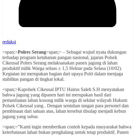
redaksi
<span;>
Polres Serang
<span;> – Sebagai wujud nyata dukungan
terhadap program ketahanan pangan nasional, jajaran Polsek
Cikeusal Polres Serang melaksanakan panen jagung di lahan
produktif milik Warga seluas ± 1,5 Hektar pada Selasa (10/02).
Kegiatan ini merupakan bagian dari upaya Polri dalam menjaga
stabilitas pangan di tingkat lokal.
<span;>Kapolsek Cikeusal IPTU Hairus Saleh S.H menyatakan
bahwa jagung yang dipanen hari ini merupakan hasil dari
pemanfaatan lahan kosong milik warga di sekitar wilayah Hukum
Polsek Cikeusal yang . Dengan sentuhan tangan para personel dan
pembinaan dari satuan atas, lahan tersebut disulap menjadi kebun
jagung yang subur.
<span;>”Kami ingin memberikan contoh kepada masyarakat bahwa
keterbatasan lahan bukan penghalang untuk tetap produktif. Panen