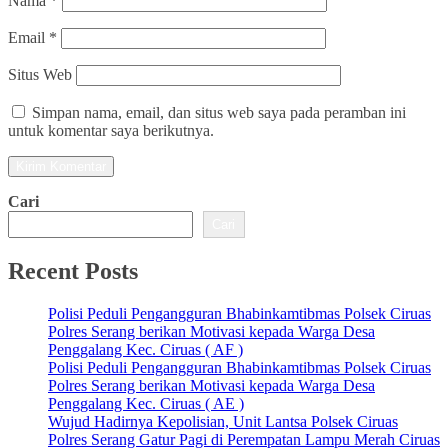
Nama
*
Email
*
Situs Web
Simpan nama, email, dan situs web saya pada peramban ini
untuk komentar saya berikutnya.
Cari
Cari
Recent Posts
Polisi Peduli Pengangguran Bhabinkamtibmas Polsek Ciruas
Polres Serang berikan Motivasi kepada Warga Desa
Penggalang Kec. Ciruas ( AF )
Polisi Peduli Pengangguran Bhabinkamtibmas Polsek Ciruas
Polres Serang berikan Motivasi kepada Warga Desa
Penggalang Kec. Ciruas ( AE )
Wujud Hadirnya Kepolisian, Unit Lantsa Polsek Ciruas
Polres Serang Gatur Pagi di Perempatan Lampu Merah Ciruas