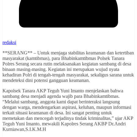
redaksi
**SERANG** – Untuk menjaga stabilitas keamanan dan ketertiban
masyarakat (kamtibmas), para Bhabinkamtibmas Polsek Tanara
Polres Serang secara rutin melaksanakan kegiatan sambang di desa
binaan masing-masing. Kegiatan ini merupakan wujud nyata
kehadiran Polri di tengah-tengah masyarakat, sekaligus sarana untuk
mendeteksi dini potensi gangguan keamanan.
Kapolsek Tanara AKP Teguh Yuni Imanto menjelaskan bahwa
sambang desa menjadi agenda wajib para Bhabinkamtibmas.
“Melalui sambang, anggota kami dapat berinteraksi langsung
dengan warga, mendengarkan aspirasi, keluhan, maupun informasi
terkait situasi keamanan di desa. Ini sangat penting untuk
memetakan dan mencegah terjadinya tindak kriminalitas,” ujar AKP
Teguh Yuni Imanto, mewakili Kapolres Serang AKBP Dr.Andri
Kurniawan,S.I.K.M.H