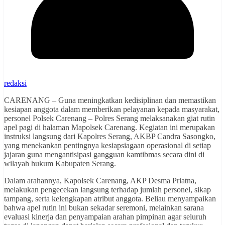
redaksi
CARENANG – Guna meningkatkan kedisiplinan dan memastikan
kesiapan anggota dalam memberikan pelayanan kepada masyarakat,
personel Polsek Carenang – Polres Serang melaksanakan giat rutin
apel pagi di halaman Mapolsek Carenang. Kegiatan ini merupakan
instruksi langsung dari Kapolres Serang, AKBP Candra Sasongko,
yang menekankan pentingnya kesiapsiagaan operasional di setiap
jajaran guna mengantisipasi gangguan kamtibmas secara dini di
wilayah hukum Kabupaten Serang.
Dalam arahannya, Kapolsek Carenang, AKP Desma Priatna,
melakukan pengecekan langsung terhadap jumlah personel, sikap
tampang, serta kelengkapan atribut anggota. Beliau menyampaikan
bahwa apel rutin ini bukan sekadar seremoni, melainkan sarana
evaluasi kinerja dan penyampaian arahan pimpinan agar seluruh