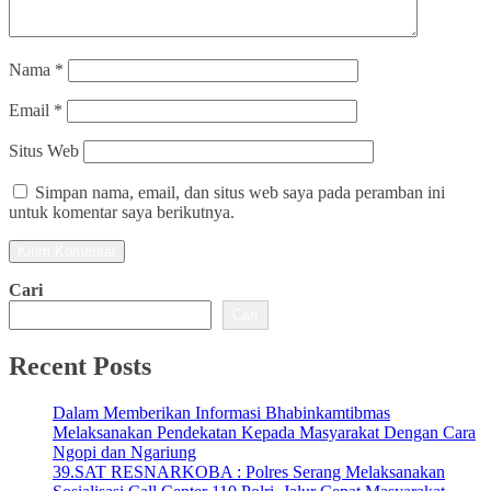
Nama
*
Email
*
Situs Web
Simpan nama, email, dan situs web saya pada peramban ini
untuk komentar saya berikutnya.
Cari
Cari
Recent Posts
Dalam Memberikan Informasi Bhabinkamtibmas
Melaksanakan Pendekatan Kepada Masyarakat Dengan Cara
Ngopi dan Ngariung
39.SAT RESNARKOBA : Polres Serang Melaksanakan