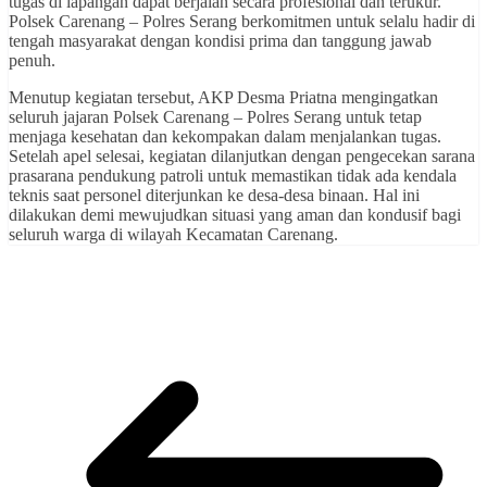
tugas di lapangan dapat berjalan secara profesional dan terukur.
Polsek Carenang – Polres Serang berkomitmen untuk selalu hadir di
tengah masyarakat dengan kondisi prima dan tanggung jawab
penuh.
Menutup kegiatan tersebut, AKP Desma Priatna mengingatkan
seluruh jajaran Polsek Carenang – Polres Serang untuk tetap
menjaga kesehatan dan kekompakan dalam menjalankan tugas.
Setelah apel selesai, kegiatan dilanjutkan dengan pengecekan sarana
prasarana pendukung patroli untuk memastikan tidak ada kendala
teknis saat personel diterjunkan ke desa-desa binaan. Hal ini
dilakukan demi mewujudkan situasi yang aman dan kondusif bagi
seluruh warga di wilayah Kecamatan Carenang.