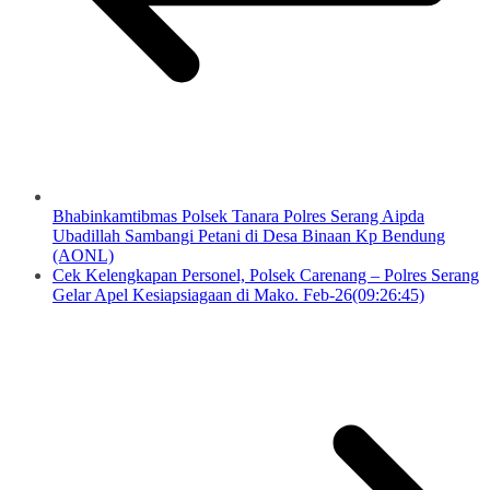
Bhabinkamtibmas Polsek Tanara Polres Serang Aipda
Ubadillah Sambangi Petani di Desa Binaan Kp Bendung
(AONL)
Cek Kelengkapan Personel, Polsek Carenang – Polres Serang
Gelar Apel Kesiapsiagaan di Mako. Feb-26(09:26:45)