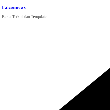
Skip
Falconnews
to
content
Berita Terkini dan Terupdate