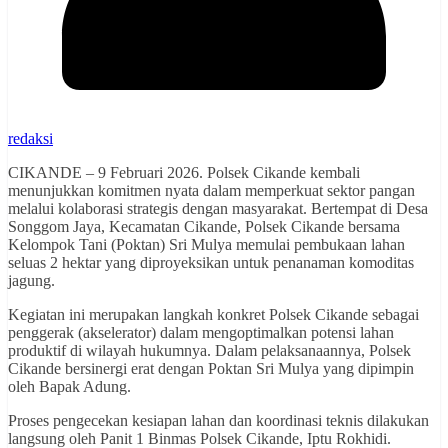
redaksi
CIKANDE – 9 Februari 2026. Polsek Cikande kembali
menunjukkan komitmen nyata dalam memperkuat sektor pangan
melalui kolaborasi strategis dengan masyarakat. Bertempat di Desa
Songgom Jaya, Kecamatan Cikande, Polsek Cikande bersama
Kelompok Tani (Poktan) Sri Mulya memulai pembukaan lahan
seluas 2 hektar yang diproyeksikan untuk penanaman komoditas
jagung.
Kegiatan ini merupakan langkah konkret Polsek Cikande sebagai
penggerak (akselerator) dalam mengoptimalkan potensi lahan
produktif di wilayah hukumnya. Dalam pelaksanaannya, Polsek
Cikande bersinergi erat dengan Poktan Sri Mulya yang dipimpin
oleh Bapak Adung.
Proses pengecekan kesiapan lahan dan koordinasi teknis dilakukan
langsung oleh Panit 1 Binmas Polsek Cikande, Iptu Rokhidi.