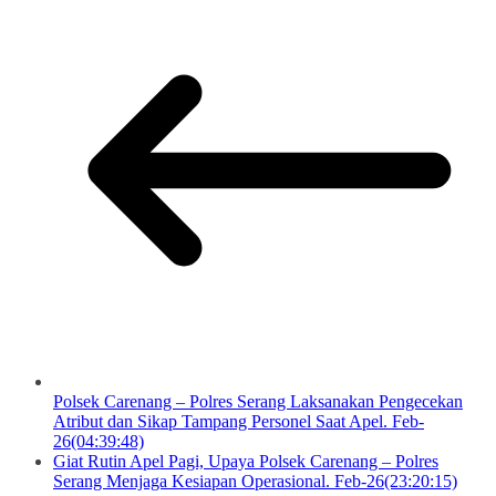
Polsek Carenang – Polres Serang Laksanakan Pengecekan
Atribut dan Sikap Tampang Personel Saat Apel. Feb-
26(04:39:48)
Giat Rutin Apel Pagi, Upaya Polsek Carenang – Polres
Serang Menjaga Kesiapan Operasional. Feb-26(23:20:15)