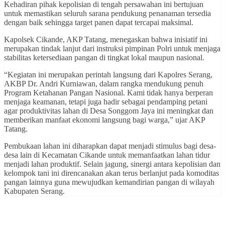
Kehadiran pihak kepolisian di tengah persawahan ini bertujuan
untuk memastikan seluruh sarana pendukung penanaman tersedia
dengan baik sehingga target panen dapat tercapai maksimal.
Kapolsek Cikande, AKP Tatang, menegaskan bahwa inisiatif ini
merupakan tindak lanjut dari instruksi pimpinan Polri untuk menjaga
stabilitas ketersediaan pangan di tingkat lokal maupun nasional.
“Kegiatan ini merupakan perintah langsung dari Kapolres Serang,
AKBP Dr. Andri Kurniawan, dalam rangka mendukung penuh
Program Ketahanan Pangan Nasional. Kami tidak hanya berperan
menjaga keamanan, tetapi juga hadir sebagai pendamping petani
agar produktivitas lahan di Desa Songgom Jaya ini meningkat dan
memberikan manfaat ekonomi langsung bagi warga,” ujar AKP
Tatang.
Pembukaan lahan ini diharapkan dapat menjadi stimulus bagi desa-
desa lain di Kecamatan Cikande untuk memanfaatkan lahan tidur
menjadi lahan produktif. Selain jagung, sinergi antara kepolisian dan
kelompok tani ini direncanakan akan terus berlanjut pada komoditas
pangan lainnya guna mewujudkan kemandirian pangan di wilayah
Kabupaten Serang.