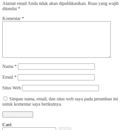
Alamat email Anda tidak akan dipublikasikan.
Ruas yang wajib
ditandai
*
Komentar
*
Nama
*
Email
*
Situs Web
Simpan nama, email, dan situs web saya pada peramban ini
untuk komentar saya berikutnya.
Cari