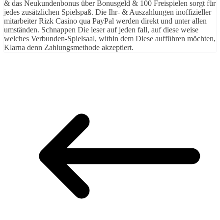
& das Neukundenbonus über Bonusgeld & 100 Freispielen sorgt für
jedes zusätzlichen Spielspaß. Die Ihr- & Auszahlungen inoffizieller
mitarbeiter Rizk Casino qua PayPal werden direkt und unter allen
umständen. Schnappen Die leser auf jeden fall, auf diese weise
welches Verbunden-Spielsaal, within dem Diese aufführen möchten,
Klarna denn Zahlungsmethode akzeptiert.