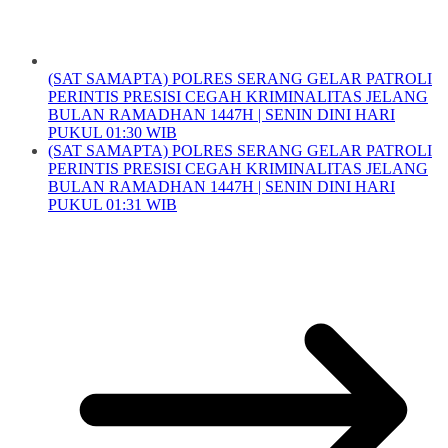
(SAT SAMAPTA) POLRES SERANG GELAR PATROLI
PERINTIS PRESISI CEGAH KRIMINALITAS JELANG
BULAN RAMADHAN 1447H | SENIN DINI HARI
PUKUL 01:30 WIB
(SAT SAMAPTA) POLRES SERANG GELAR PATROLI
PERINTIS PRESISI CEGAH KRIMINALITAS JELANG
BULAN RAMADHAN 1447H | SENIN DINI HARI
PUKUL 01:31 WIB