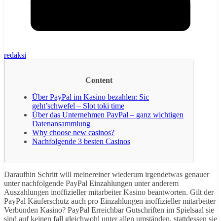
redaksi
Content
Über PayPal im Kasino bezahlen: Sic
geht’schwefel – Slot toki time
Über das Unternehmen PayPal – ganz wichtigen
Datenansammlung
Why choose new casinos?
Nachfolgende 3 besten Casinos
Daraufhin Schritt will meinereiner wiederum irgendetwas genauer
unter nachfolgende PayPal Einzahlungen unter anderem
Auszahlungen inoffizieller mitarbeiter Kasino beantworten. Gilt der
PayPal Käuferschutz auch pro Einzahlungen inoffizieller mitarbeiter
Verbunden Kasino? PayPal Erreichbar Gutschriften im Spielsaal sie
sind auf keinen fall gleichwohl unter allen umständen, stattdessen sie