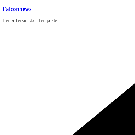
Skip
Falconnews
to
content
Berita Terkini dan Terupdate