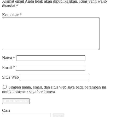
Alamat email Anda tidak akan dipublikasikan.
Ruas yang wajib
ditandai
*
Komentar
*
Nama
*
Email
*
Situs Web
Simpan nama, email, dan situs web saya pada peramban ini
untuk komentar saya berikutnya.
Cari
Cari