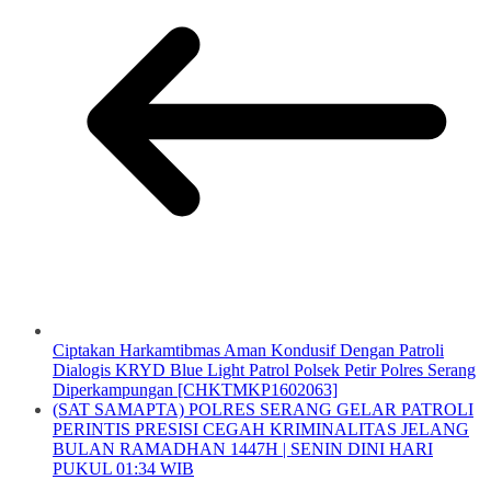
Ciptakan Harkamtibmas Aman Kondusif Dengan Patroli
Dialogis KRYD Blue Light Patrol Polsek Petir Polres Serang
Diperkampungan [CHKTMKP1602063]
(SAT SAMAPTA) POLRES SERANG GELAR PATROLI
PERINTIS PRESISI CEGAH KRIMINALITAS JELANG
BULAN RAMADHAN 1447H | SENIN DINI HARI
PUKUL 01:34 WIB