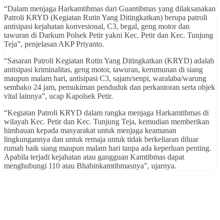
“Dalam menjaga Harkamtibmas dari Guantibmas yang dilaksanakan
Patroli KRYD (Kegiatan Rutin Yang Ditingkatkan) berupa patroli
antisipasi kejahatan konvesional, C3, begal, geng motor dan
tawuran di Darkum Polsek Petir yakni Kec. Petir dan Kec. Tunjung
Teja”, penjelasan AKP Priyanto.
“Sasaran Patroli Kegiatan Rutin Yang Ditingkatkan (KRYD) adalah
antisipasi kriminalitas, geng motor, tawuran, kerumunan di siang
maupun malam hari, antisipasi C3, sajam/senpi, waralaba/warung
sembako 24 jam, pemukiman penduduk dan perkantoran serta objek
vital lainnya”, ucap Kapolsek Petir.
“Kegiatan Patroli KRYD dalam rangka menjaga Harkamtibmas di
wilayah Kec. Petir dan Kec. Tunjung Teja, kemudian memberikan
himbauan kepada masyarakat untuk menjaga keamanan
lingkungannya dan untuk remaja untuk tidak berkeliaran diluar
rumah baik siang maupun malam hari tanpa ada keperluan penting.
Apabila terjadi kejahatan atau gangguan Kamtibmas dapat
menghubungi 110 atau Bhabinkamtibmasnya”, ujarnya.