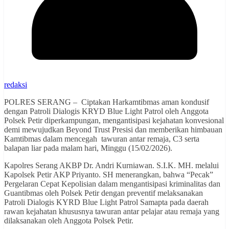
redaksi
POLRES SERANG – Ciptakan Harkamtibmas aman kondusif
dengan Patroli Dialogis KRYD Blue Light Patrol oleh Anggota
Polsek Petir diperkampungan, mengantisipasi kejahatan konvesional
demi mewujudkan Beyond Trust Presisi dan memberikan himbauan
Kamtibmas dalam mencegah tawuran antar remaja, C3 serta
balapan liar pada malam hari, Minggu (15/02/2026).
Kapolres Serang AKBP Dr. Andri Kurniawan. S.I.K. MH. melalui
Kapolsek Petir AKP Priyanto. SH menerangkan, bahwa “Pecak”
Pergelaran Cepat Kepolisian dalam mengantisipasi kriminalitas dan
Guantibmas oleh Polsek Petir dengan preventif melaksanakan
Patroli Dialogis KYRD Blue Light Patrol Samapta pada daerah
rawan kejahatan khususnya tawuran antar pelajar atau remaja yang
dilaksanakan oleh Anggota Polsek Petir.